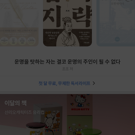
운명을 탓하는 자는 결코 운명의 주인이 될 수 없다
조조 저
첫 달 무료, 무제한 독서라이프
이달의 책
산리오캐릭터즈 유리컵