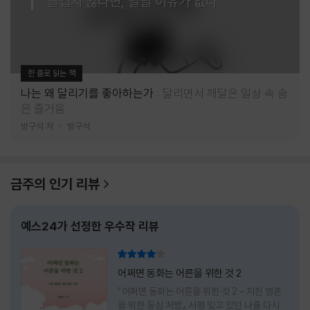
즐겁지 않다면, 달릴 이유가 없다
한 줄로 읽는 책
나는 왜 달리기를 좋아하는가
달리면서 깨달은 일상 속 숨
은 즐거움
방구석 저
방구석
금주의 인기 리뷰
예스24가 선정한 우수작 리뷰
리뷰 총점
어쩌면 동화는 어른을 위한 것 2
『어쩌면 동화는 어른을 위한 것 2 – 지친 영혼
을 위한 동심 처방』 서평 잊고 있던 나를 다시