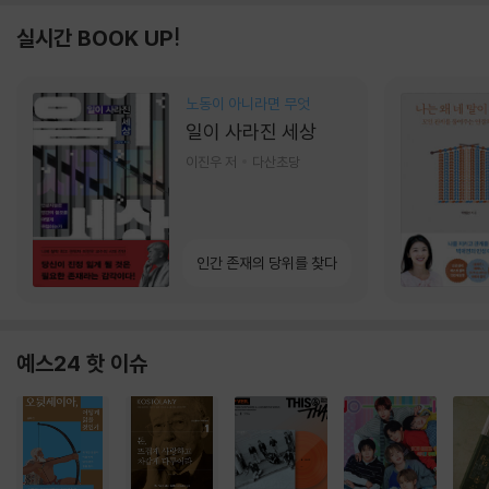
실시간 BOOK UP!
노동이 아니라면 무엇
일이 사라진 세상
이진우 저
다산초당
인간 존재의 당위를 찾다
예스24 핫 이슈