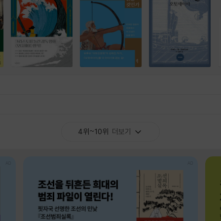
4위~10위
더보기