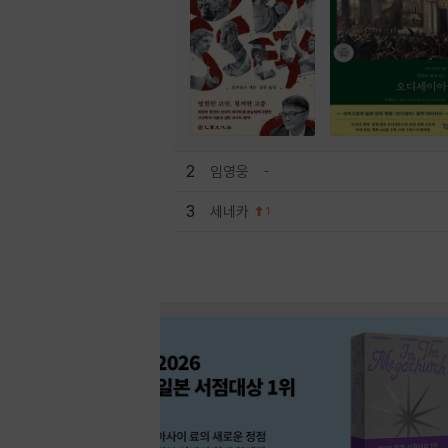
2
임영웅
3
세네카
1