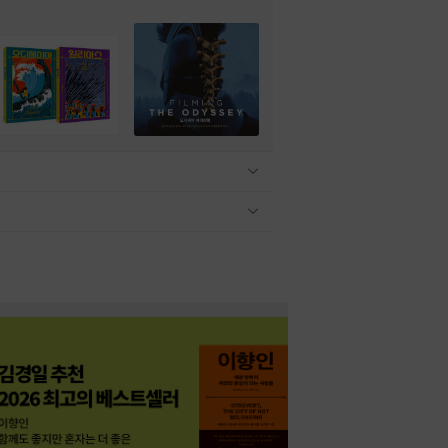
관련상품 보이기/감축
관련상품 보이기/감축