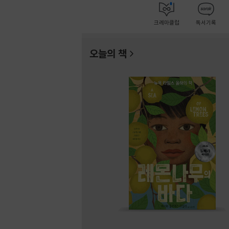
크레마클럽
독서기록
오늘의 책