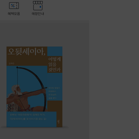
혜택모음
매장안내