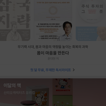
무기력 시대, 몸과 마음의 역량을 높이는 회복의 과학
몸이 마음을 만든다
윤대현 저
첫 달 무료, 무제한 독서라이프
이달의 책
산리오캐릭터즈 유리컵