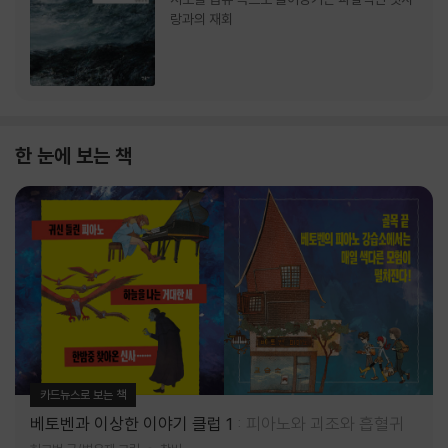
랑과의 재회
한 눈에 보는 책
카드뉴스로 보는 책
베토벤과 이상한 이야기 클럽 1
피아노와 괴조와 흡혈귀