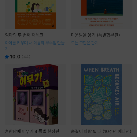
엄마의 두 번째 재테크
미움받을 용기 (특별합본판)
아이를 키우며 내 이름의 부수입 만들
모든 고민은 관계
기
10.0
(
44
)
흔한남매 이무기 4 특별 한정판
숨결이 바람 될 때 (10주년 에디션)