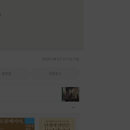
며
2026.08.07 07:20 기준
40대
50대
관련상품 보이기/감축