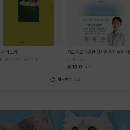
양이의 노래
자도 자도 피곤한 당신을 위한 수면 처
양이를 사랑하는 당신에게
잠 바로 알기
10.0
(
45
)
새로보기
2/3