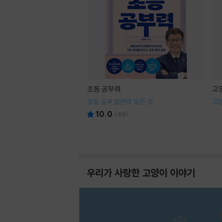
초등 공부력
고
초등 공부 습관의 모든 것
고
10.0
(
49
)
우리가 사랑한 고양이 이야기