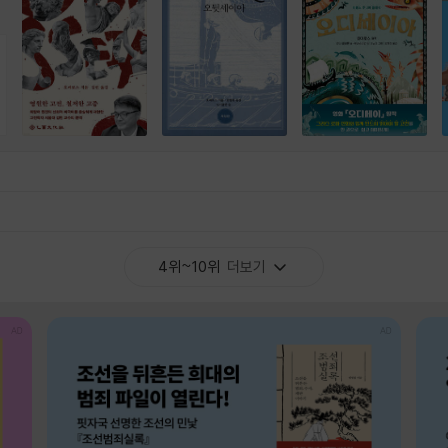
4위~10위
더보기