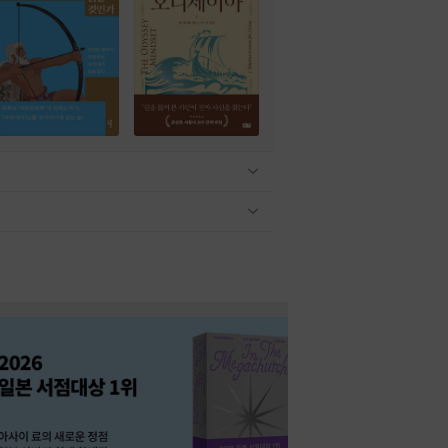
관련상품 보이기/감축
관련상품 보이기/감축