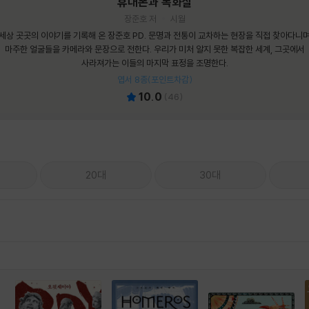
휴대폰과 독화살
장준호 저
시월
세상 곳곳의 이야기를 기록해 온 장준호 PD. 문명과 전통이 교차하는 현장을 직접 찾아다니
마주한 얼굴들을 카메라와 문장으로 전한다. 우리가 미처 알지 못한 복잡한 세계, 그곳에서
사라져가는 이들의 마지막 표정을 조명한다.
엽서 8종(포인트차감)
10.0
(
46
)
20대
30대