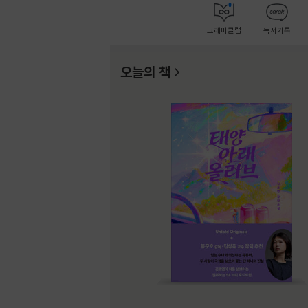
크레마클럽
독서기록
오늘의 책