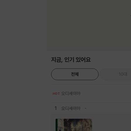
지금, 인기 있어요
전체
10대
오디세이아
HOT
1
오디세이아