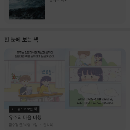
랑과의 재회
한 눈에 보는 책
카드뉴스로 보는 책
유주의 마음 비행
금수정 글/서영 그림
찰리북