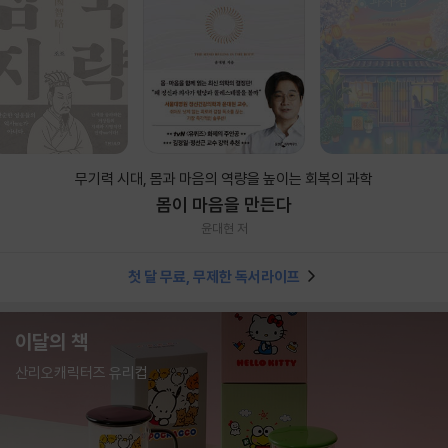
무기력 시대, 몸과 마음의 역량을 높이는 회복의 과학
몸이 마음을 만든다
윤대현 저
첫 달 무료, 무제한 독서라이프
이달의 책
산리오캐릭터즈 유리컵