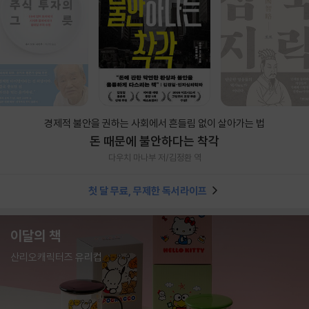
경제적 불안을 권하는 사회에서 흔들림 없이 살아가는 법
돈 때문에 불안하다는 착각
다우치 마나부 저/김정환 역
첫 달 무료, 무제한 독서라이프
이달의 책
산리오캐릭터즈 유리컵