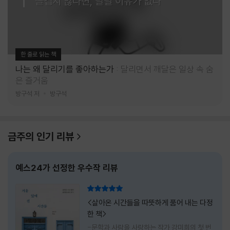
즐겁지 않다면, 달릴 이유가 없다
한 줄로 읽는 책
나는 왜 달리기를 좋아하는가
달리면서 깨달은 일상 속 숨
은 즐거움
방구석 저
방구석
금주의 인기 리뷰
예스24가 선정한 우수작 리뷰
리뷰 총점
<살아온 시간들을 따뜻하게 품어 내는 다정
한 책>
-문학과 사람을 사랑하는 작가 강미희의 첫 번