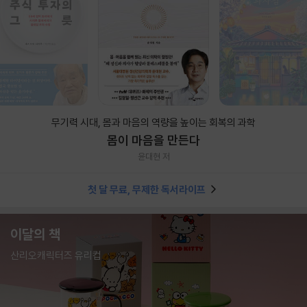
무기력 시대, 몸과 마음의 역량을 높이는 회복의 과학
몸이 마음을 만든다
윤대현 저
첫 달 무료, 무제한 독서라이프
이달의 책
산리오캐릭터즈 유리컵