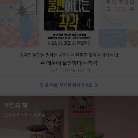
경제적 불안을 권하는 사회에서 흔들림 없이 살아가는 법
돈 때문에 불안하다는 착각
다우치 마나부 저/김정환 역
첫 달 무료, 무제한 독서라이프
이달의 책
산리오캐릭터즈 유리컵