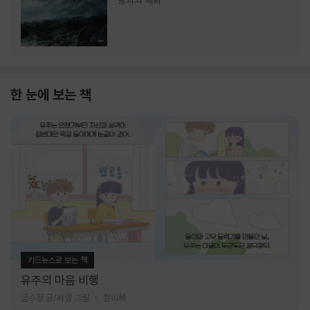
랑과의 재회
한 눈에 보는 책
카드뉴스로 보는 책
유주의 마음 비행
금수정 글/서영 그림
찰리북