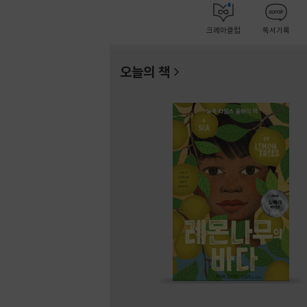
크레마클럽
독서기록
오늘의 책