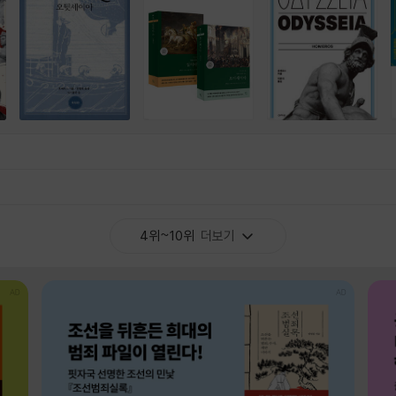
4위~10위
더보기