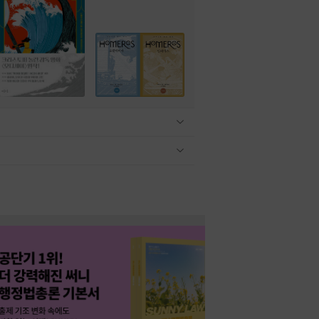
관련상품 보이기/감축
관련상품 보이기/감축