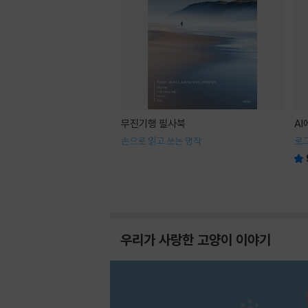
무진기행 필사북
A
손으로 읽고 쓰는 명작
로
우리가 사랑한 고양이 이야기