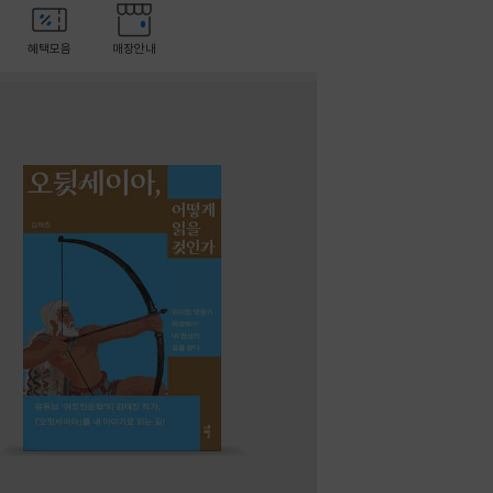
혜택모음
매장안내