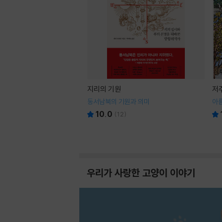
지리의 기원
저
동서남북의 기원과 의미
아
10.0
(
12
)
우리가 사랑한 고양이 이야기