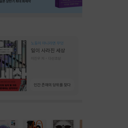
노동이 아니라면 무엇
일이 사라진 세상
이진우 저
다산초당
인간 존재의 당위를 찾다