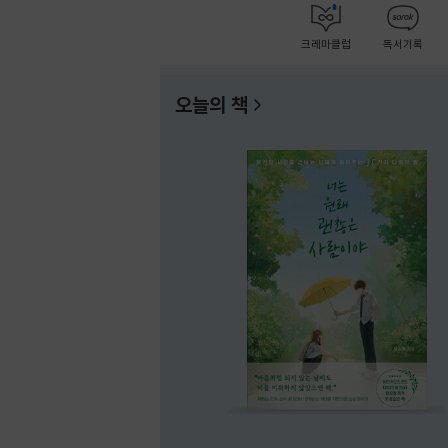
크레마클럽
독서기록
오늘의 책