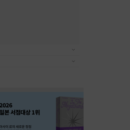
관련상품 보이기/감축
관련상품 보이기/감축