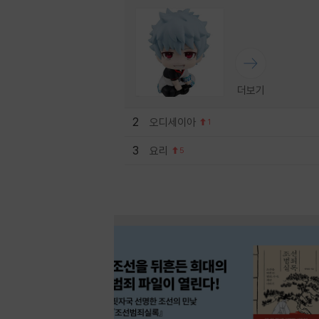
더보기
2
오디세이아
1
3
요리
5