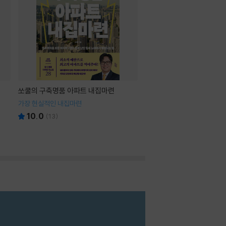
쏘쿨의 구축명품 아파트 내집마련
가장 현실적인 내집마련
10.0
(
13
)