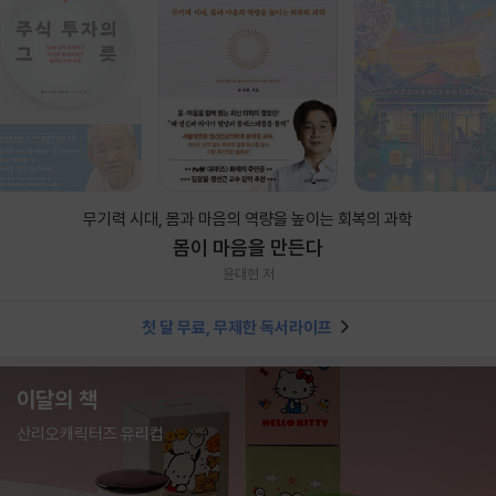
무기력 시대, 몸과 마음의 역량을 높이는 회복의 과학
몸이 마음을 만든다
윤대현 저
첫 달 무료, 무제한 독서라이프
이달의 책
산리오캐릭터즈 유리컵