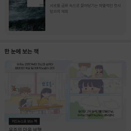
서로를 급류 속으로 끌어당기는 파멸적인 첫사
랑과의 재회
한 눈에 보는 책
카드뉴스로 보는 책
유주의 마음 비행