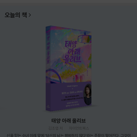
오늘의 책
태양 아래 올리브
김초엽 저
자이언트북스
신을 믿는 수녀 이레 앞에 ‘당신의 뇌는 평범하지 않다’라는 주장이 떨어진다. 그것이