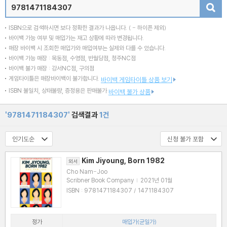
검색
ISBN으로 검색하시면 보다 정확한 결과가 나옵니다.
( - 하이픈 제외)
바이백 가능 여부 및 매입가는 재고 상황에 따라 변경됩니다.
매장 바이백 시 조회한 매입가와 매입여부는 실제와 다를 수 있습니다.
바이백 가능 매장 : 목동점, 수영점, 반월당점, 청주NC점
바이백 불가 매장 : 강서NC점, 구의점
게임타이틀은 매장바이백이 불가합니다.
바이백 게임타이틀 상품 보기
ISBN 불일치, 상태불량, 증정용은 판매불가
바이백 불가 상품
'9781471184307'
검색결과
1건
Kim Jiyoung, Born 1982
외서
Cho Nam-Joo
Scribner Book Company
|
2021년 01월
ISBN : 9781471184307 / 1471184307
정가
매입가(균일가)