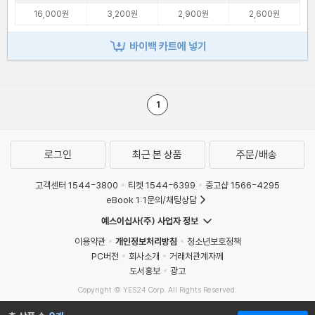
16,000원
3,200원
2,900원
2,600원
바이백 카트에 넣기
1
로그인
최근 본 상품
주문/배송
고객센터 1544-3800
티켓 1544-6399
중고샵 1566-4295
eBook 1:1문의/채팅상담
예스이십사(주) 사업자 정보
이용약관
개인정보처리방침
청소년보호정책
PC버전
회사소개
거래처관계자께
도서홍보
광고
Copyright © YES24 Corp. All Rights Reserved.
MATOM9