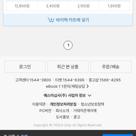
12,800원
2,400원
2,100원
1,900원
바이백 카트에 넣기
1
로그인
최근 본 상품
주문/배송
고객센터 1544-3800
티켓 1544-6399
중고샵 1566-4295
eBook 1:1문의/채팅상담
예스이십사(주) 사업자 정보
이용약관
개인정보처리방침
청소년보호정책
PC버전
회사소개
거래처관계자께
도서홍보
광고
Copyright © YES24 Corp. All Rights Reserved.
MATOM11