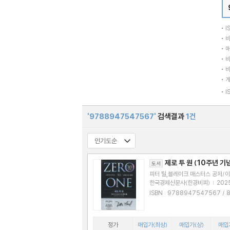
I
바
매
바
바
I
'9788947547567'
검색결과
1건
제로 투 원 (10주년 기
도서
피터 틸,블레이크 매스터스 공저/
한국경제신문사(한경비피)
|
202
월
ISBN : 9788947547567 / 89475
47565
정가
매입가(최상)
매입가(상)
매입