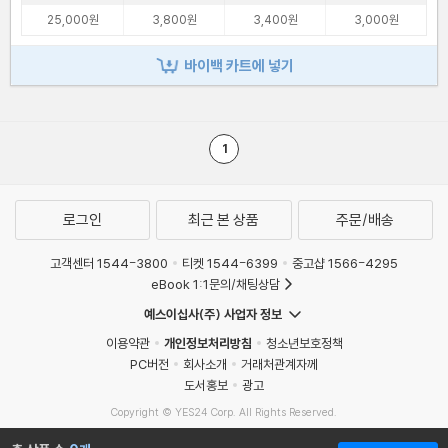
25,000원
3,800원
3,400원
3,000원
바이백 카트에 넣기
1
로그인
최근 본 상품
주문/배송
고객센터 1544-3800
티켓 1544-6399
중고샵 1566-4295
eBook 1:1문의/채팅상담
예스이십사(주) 사업자 정보
이용약관
개인정보처리방침
청소년보호정책
PC버전
회사소개
거래처관계자께
도서홍보
광고
Copyright © YES24 Corp. All Rights Reserved.
MATOM16