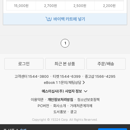
15,000원
2,700원
2,500원
2,200원
바이백 카트에 넣기
1
로그인
최근 본 상품
주문/배송
고객센터 1544-3800
티켓 1544-6399
중고샵 1566-4295
eBook 1:1문의/채팅상담
예스이십사(주) 사업자 정보
이용약관
개인정보처리방침
청소년보호정책
PC버전
회사소개
거래처관계자께
도서홍보
광고
Copyright © YES24 Corp. All Rights Reserved.
MATOM2