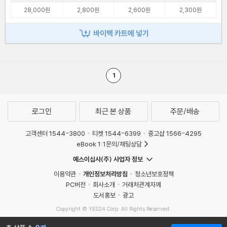
28,000원
2,800원
2,600원
2,300원
바이백 카트에 넣기
1
로그인
최근 본 상품
주문/배송
고객센터 1544-3800
티켓 1544-6399
중고샵 1566-4295
eBook 1:1문의/채팅상담
예스이십사(주) 사업자 정보
이용약관
개인정보처리방침
청소년보호정책
PC버전
회사소개
거래처관계자께
도서홍보
광고
Copyright © YES24 Corp. All Rights Reserved.
MATOM4