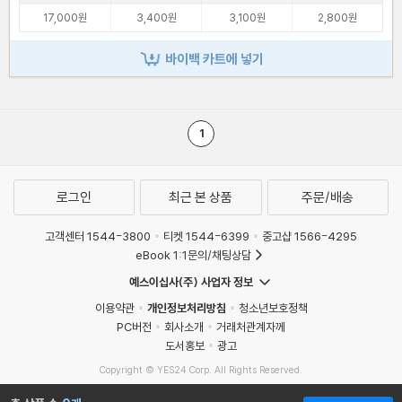
17,000원
3,400원
3,100원
2,800원
바이백 카트에 넣기
1
로그인
최근 본 상품
주문/배송
고객센터 1544-3800
티켓 1544-6399
중고샵 1566-4295
eBook 1:1문의/채팅상담
예스이십사(주) 사업자 정보
이용약관
개인정보처리방침
청소년보호정책
PC버전
회사소개
거래처관계자께
도서홍보
광고
Copyright © YES24 Corp. All Rights Reserved.
MATOM1