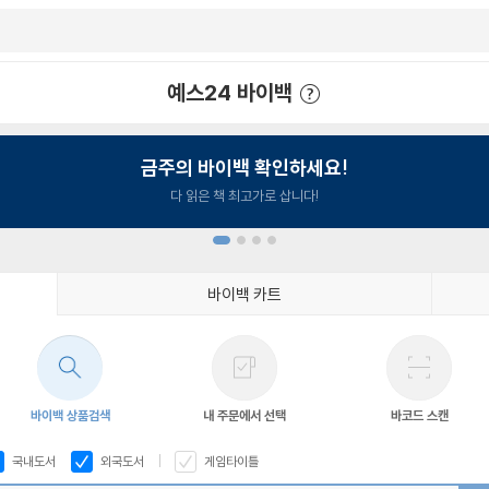
예스24 바이백
예스24 바이백 이용안내
금주의 바이백 확인하세요!
다 읽은 책 최고가로 삽니다!
바이백 카트
1
2
3
4
바이백 상품검색
내 주문에서 선택
바코드 스캔
국내도서
외국도서
게임타이틀