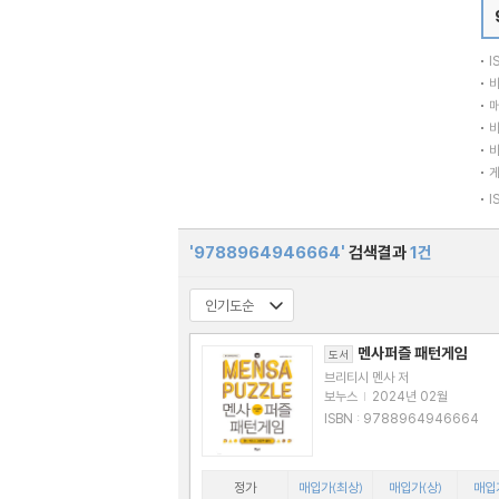
I
바
매
바
바
I
'9788964946664'
검색결과
1건
멘사퍼즐 패턴게임
도서
브리티시 멘사 저
보누스
|
2024년 02월
ISBN : 9788964946664
정가
매입가(최상)
매입가(상)
매입