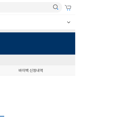
바이백 신청내역