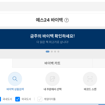
예스24 바이백
예스24 바이백 이용안내
금주의 바이백 확인하세요!
다 읽은 책 최고가로 삽니다!
바이백 카트
1
2
3
4
바이백 상품검색
내 주문에서 선택
바코드 스캔
국내도서
외국도서
게임타이틀