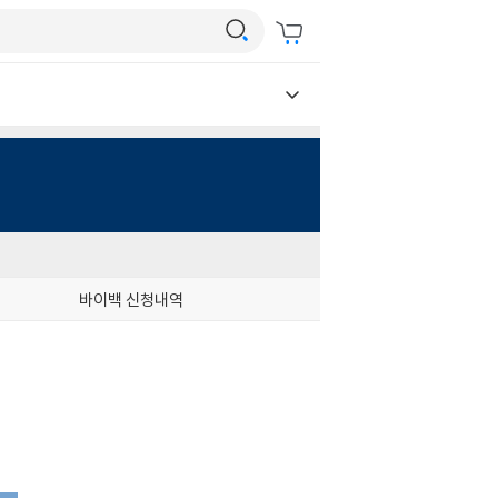
바이백 신청내역