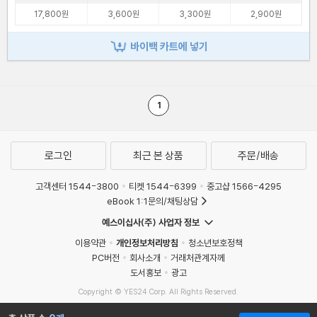
17,800원
3,600원
3,300원
2,900원
바이백 카트에 넣기
1
로그인
최근 본 상품
주문/배송
고객센터 1544-3800
티켓 1544-6399
중고샵 1566-4295
eBook 1:1문의/채팅상담
예스이십사(주) 사업자 정보
이용약관
개인정보처리방침
청소년보호정책
PC버전
회사소개
거래처관계자께
도서홍보
광고
Copyright © YES24 Corp. All Rights Reserved.
MATOM6