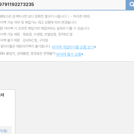
검색
SBN으로 검색하시면 보다 정확한 결과가 나옵니다.
( - 하이픈 제외)
이백 가능 여부 및 매입가는 재고 상황에 따라 변경됩니다.
장 바이백 시 조회한 매입가와 매입여부는 실제와 다를 수 있습니다.
이백 가능 매장 : 목동점, 수영점, 반월당점, 청주NC점
이백 불가 매장 : 강서NC점, 구의점
게임타이틀은 매장바이백이 불가합니다.
바이백 게임타이틀 상품 보기
SBN 불일치, 상태불량, 증정용은 판매불가
바이백 불가 상품
역사
가(중)