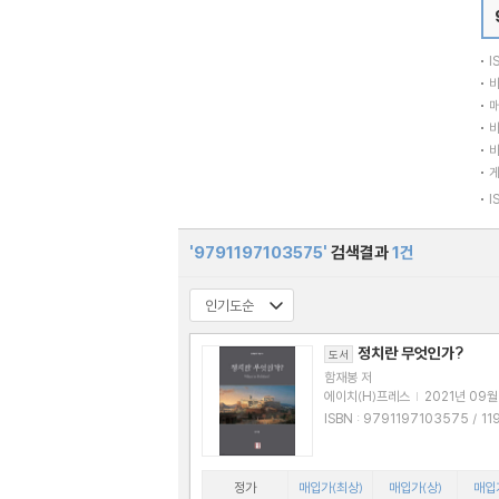
I
바
매
바
바
I
'9791197103575'
검색결과
1건
정치란 무엇인가?
도서
함재봉 저
에이치(H)프레스
|
2021년 09월
ISBN : 9791197103575 / 11971035
70
정가
매입가(최상)
매입가(상)
매입