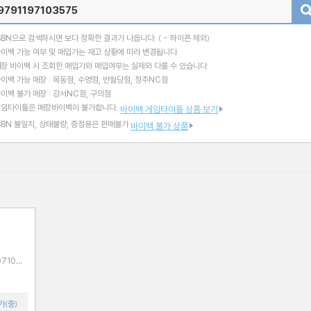
검색
SBN으로 검색하시면 보다 정확한 결과가 나옵니다.
( - 하이픈 제외)
이백 가능 여부 및 매입가는 재고 상황에 따라 변경됩니다.
장 바이백 시 조회한 매입가와 매입여부는 실제와 다를 수 있습니다.
이백 가능 매장 : 목동점, 수영점, 반월당점, 청주NC점
이백 불가 매장 : 강서NC점, 구의점
게임타이틀은 매장바이백이 불가합니다.
바이백 게임타이틀 상품 보기
SBN 불일치, 상태불량, 증정용은 판매불가
바이백 불가 상품
가(중)