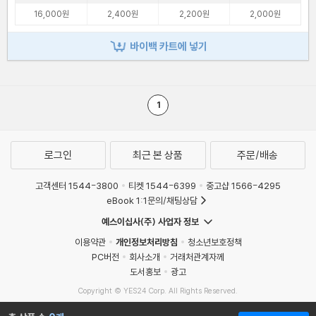
16,000원
2,400원
2,200원
2,000원
바이백 카트에 넣기
1
로그인
최근 본 상품
주문/배송
고객센터 1544-3800
티켓 1544-6399
중고샵 1566-4295
eBook 1:1문의/채팅상담
예스이십사(주) 사업자 정보
이용약관
개인정보처리방침
청소년보호정책
PC버전
회사소개
거래처관계자께
도서홍보
광고
Copyright © YES24 Corp. All Rights Reserved.
MATOM5