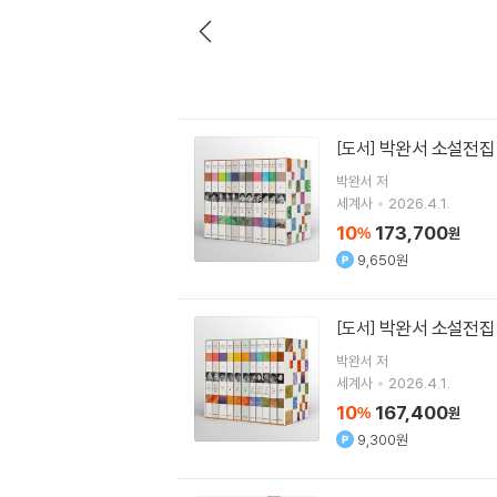
박완서 소설전집
[도서]
박완서
저
세계사
2026.4.1.
10
173,700
%
원
9,650원
박완서 소설전집
[도서]
박완서
저
세계사
2026.4.1.
10
167,400
%
원
9,300원