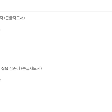
자 (큰글자도서)
1.
 집을 꿈꾼다 (큰글자도서)
1.