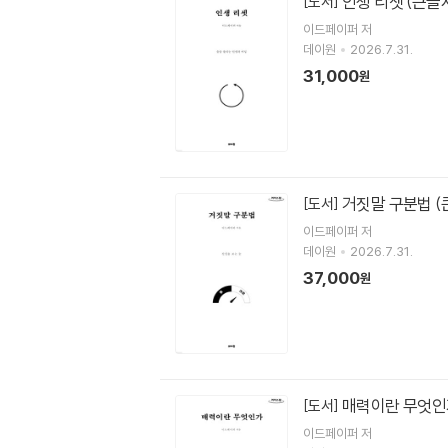
인생 리셋 (큰글
[도서]
이드페이퍼
저
데이원
2026.7.31.
31,000
원
거짓말 구분법 
[도서]
이드페이퍼
저
데이원
2026.7.31.
37,000
원
매력이란 무엇인
[도서]
이드페이퍼
저