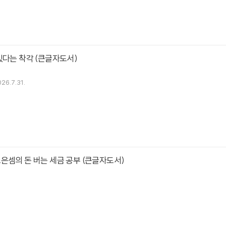
있다는 착각 (큰글자도서)
26.7.31.
은셈의 돈 버는 세금 공부 (큰글자도서)