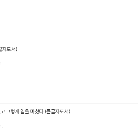
글자도서)
1.
고 그렇게 일을 마쳤다 (큰글자도서)
1.