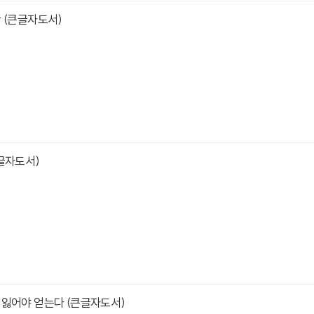
 (큰글자도서)
글자도서)
 잃어야 얻는다 (큰글자도서)