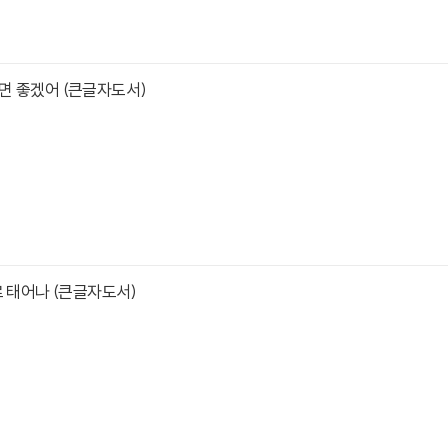
면 좋겠어 (큰글자도서)
로 태어나 (큰글자도서)