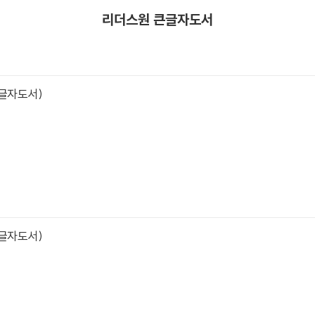
리더스원 큰글자도서
큰글자도서)
큰글자도서)