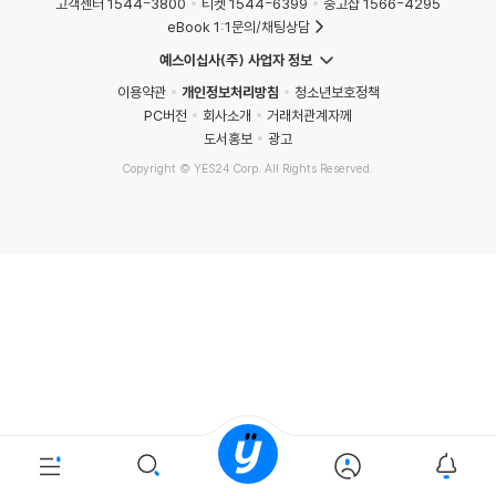
고객센터 1544-3800
티켓 1544-6399
중고샵 1566-4295
eBook 1:1문의/채팅상담
예스이십사(주) 사업자 정보
이용약관
개인정보처리방침
청소년보호정책
PC버전
회사소개
거래처관계자께
도서홍보
광고
Copyright © YES24 Corp. All Rights Reserved.
MATOM1