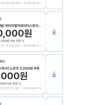
07.20 (00:00) ~ 2026.08.31 (2
)
털
지털] 히타치엘지데이터스토리지
0,000원
UHD 블루레이 재생 외장형 ODD
000원 할인쿠폰
,000원 이상 주문 시
07.13 (00:00) ~ 2026.08.31 (2
)
/독서
/독서] 노르잇 3,000원 쿠폰
,000원
00원 이상 주문 시
05.07 (11:28) ~ 2026.08.31 (2
)
털