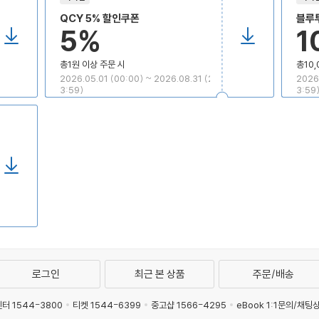
QCY 5% 할인쿠폰
블루투
5%
1
총1원 이상 주문 시
총10,
2026.05.01 (00:00) ~ 2026.08.31 (2
2026.
3:59)
3:59
로그인
최근 본 상품
주문/배송
터 1544-3800
티켓 1544-6399
중고샵 1566-4295
eBook 1:1문의/채팅