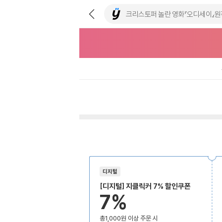
디지털
[디지털] 지클릭커 7% 할인쿠폰
7%
총1,000원 이상 주문 시