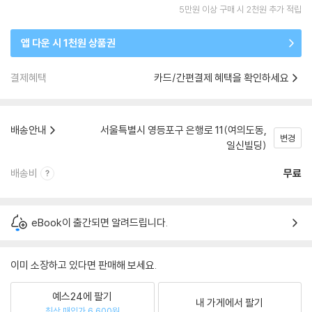
5만원 이상 구매 시 2천원 추가 적립
앱 다운 시 1천원 상품권
결제혜택
카드/간편결제 혜택을 확인하세요
배송안내
서울특별시 영등포구 은행로 11(여의도동,
변경
일신빌딩)
배송비
무료
eBook이 출간되면 알려드립니다.
이미 소장하고 있다면 판매해 보세요.
예스24에 팔기
내 가게에서 팔기
최상 매입가 6,600원