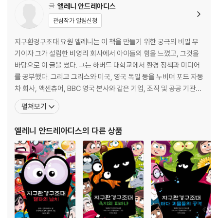
글
엘레니 안드레아디스
관심작가 알림신청
지구환경구조대 요원 엘레니는 이 책을 만들기 위한 궁극의 비밀 무
기이자 그가 설립한 비영리 회사에서 아이들의 힘을 느꼈고, 그것을
바탕으로 이 글을 썼다. 그는 하버드 대학교에서 환경 정책과 미디어
를 공부했다. 그리고 그리스와 미국, 영국 독일 등을 누비며 포드 자동
차 회사, 액센츄어, BBC 영국 본사와 같은 기업, 조직 및 공공 기관에
서 환경 컨설턴트로 일했다. 환경 컨설턴트로 일하던 미국의 회사에
펼쳐보기
서 다큐멘터리 제작을 위해 인도로 간 것이 운명의 전환점이 되었다.
그곳에서 비닐봉지 사용 금지 운동을 하는 아이들을 만났고, 바로 그
엘레니 안드레아디스
의 다른 상품
아이들이 이 세상을 바꿀 힘을 가지고 있다고