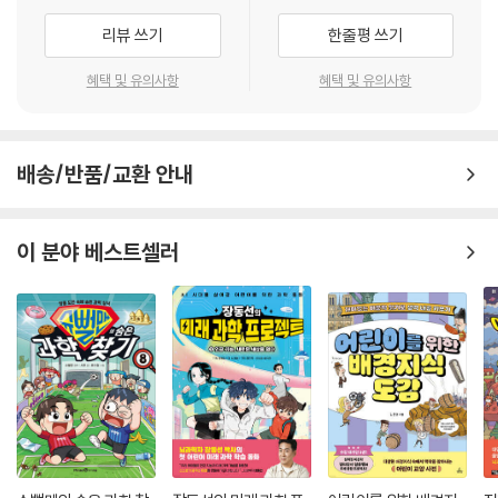
기까지 『지구환경구조대 The Planet Agents』 시리즈는 환경 이슈에 대
리뷰 쓰기
한줄평 쓰기
한 해결책과 함께 어린이 독자들이 일상에서 실천할 수 있는 과제들을 제
시해 왔다.
혜택 및 유의사항
혜택 및 유의사항
‘책을 읽은’ 아이들의 잔소리, 그리고 반전의 결말!!
배송/반품/교환 안내
이 책을 읽은 후에 책의 뒷부분에 실려 있는 ‘훈련대장이 알려주는 비밀’을
확인하고 나면 첫머리에 나온 “경고!! 이 책을 펼친 순간부터 여러분들의
삶은 완전히 달라질 것이다.”라는 말의 의미를 이해할 수 있게 된다. ‘우리
이 분야 베스트셀러
에게 가장 위험한 상대’는 이산화탄소나 메탄과 같은 ‘악당’도 아니고, 에너
지 뱀파이어나 물 빨대, 그리고 플라스틱 수프와 같은 ‘괴물’도 아니라는 것
이다. 그렇다면 우리에게 가장 위험한 상대, 즉 지구의 환경을 파괴하고 있
는 상대는 누구일까?
지구의 환경을 위협하고 있는 가장 위험한 상대이자 나쁜 적은 바로 “우리
자신”이라는 것이라는 사실은 충격적인 사실이다. 우리의 일상에서 환경
을 생각하지 않는 ‘게으르고 무관심하고 조심성 없는 모습’이 바로 우리의
현재와 미래를 위협하는 가장 위험한 상대이자 나쁜 적인 것이다. 그러므