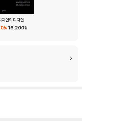
디자인의 디자인
10
16,200
%
원