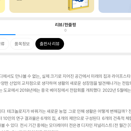
리뷰/한줄평
0
분류
품목정보
출판사 리뷰
디에서도 만나볼 수 없는, 실제 크기로 지어진 공간에서 미래의 집과 라이프스타
’을 다양한 산업의 교차점으로 생각하여 생활의 새로운 성장점을 발견해나가는 전람회
에는 도쿄에서 2018년에는 중국 베이징에서 전람회를 개최했다. 2022년 5월에는 
농(農)’이다. 테크놀로지가 바꿔가는 새로운 농업. 그로 인해 생활은 어떻게 변해갈까?
10인의 연구 결과물은 6개의 집, 4개의 제안으로 구성된다. 6개의 건축적 체험형 
 만나볼 수 있다. 전시 기간 중에는 모더레이터 전은경 디자인 저널리스트(전 월간 