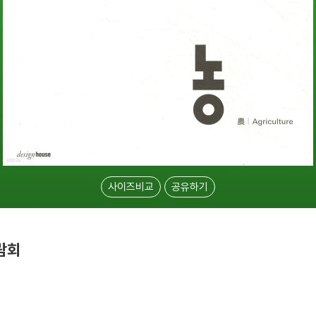
사이즈비교
공유하기
람회