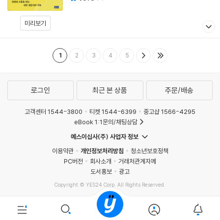
미리보기
1
2
3
4
5
로그인
최근 본 상품
주문/배송
고객센터 1544-3800
티켓 1544-6399
중고샵 1566-4295
eBook 1:1문의/채팅상담
예스이십사(주) 사업자 정보
이용약관
개인정보처리방침
청소년보호정책
PC버전
회사소개
거래처관계자께
도서홍보
광고
Copyright © YES24 Corp. All Rights Reserved.
MATOM9