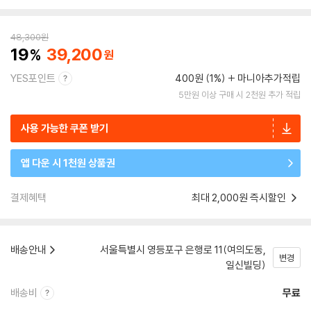
48,300
원
19
39,200
YES포인트
400원 (1%)
마니아추가적립
5만원 이상 구매 시 2천원 추가 적립
사용 가능한 쿠폰 받기
앱 다운 시 1천원 상품권
결제혜택
최대 2,000원 즉시할인
배송안내
서울특별시 영등포구 은행로 11(여의도동,
변경
일신빌딩)
배송비
무료