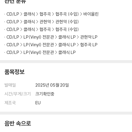
관련 분류
CD/LP
클래식
협주곡
협주곡 (수입)
바이올린
CD/LP
클래식
관현악
관현악 (수입)
CD/LP
클래식
협주곡
협주곡 (수입)
CD/LP
LP(Vinyl) 전문관
클래식 LP
관현악 LP
CD/LP
LP(Vinyl) 전문관
클래식 LP
협주곡 LP
CD/LP
LP(Vinyl) 전문관
클래식 LP
품목정보
발매일
2025년 05월 20일
시간/무게/크기
크기확인중
제조국
EU
음반 속으로