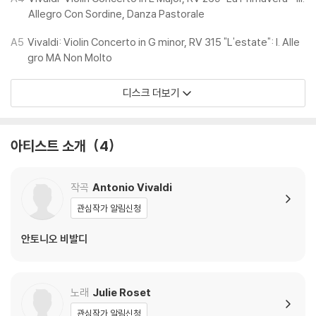
1) 제작/배송 과정에 따라 경미한 재킷 주름, 모서리 눌림, 갈라짐이 발생
Allegro Con Sordine, Danza Pastorale
할 수 있으며 속지(이너 슬리브)는 디스크와의 접촉으로 인해 갈라질 수
있습니다.
A5
Vivaldi: Violin Concerto in G minor, RV 315 "L'estate": I. Alle
외관상 불량 확인되는 상품을 개봉 시엔 반품/교환 처리 불가합니다.
gro MA Non Molto
2) 디스크 라벨은 공정상 매끄럽게 부착되지 않을 수도 있으며 겉포장 비
닐은 품질보증대상이 아닙니다.
디스크 더보기
3) 일본 제작 LP는 대부분 겉비닐이 밀봉되어 있지 않습니다.
4) 디지털 다운로드 코드는 본사에서 공지 없이 증정 종료될 수 있습니다.
아티스트 소개
4
※ 재생 불량
1) 침압 조절 기능이 없는 턴테이블을 사용하시는 경우, (주로 올인원 형태
모델) 다이내믹 사운드의 편차가 큰 트랙을 재생할 때 이상 현상이 발생할
작곡
Antonio Vivaldi
수 있습니다.
관심작가 알림신청
기기 문제로 인해 발생하는 재생 불량 현상에 대해서는 반품/교환이 불가
하니 침압 조절이 가능한 기기에서 재생하실 것을 권유 드립니다.
안토니오 비발디
2) 디스크는 정전기와 먼지로 인해 재생이 원활하지 않은 경우가 있습니
다. 전용 제품으로 이를 제거하면 대부분 해결됩니다.
3) 바늘에 먼지가 쌓이는 경우에도 재생이 원활하지 않을 수 있습니다.
노래
Julie Roset
관심작가 알림신청