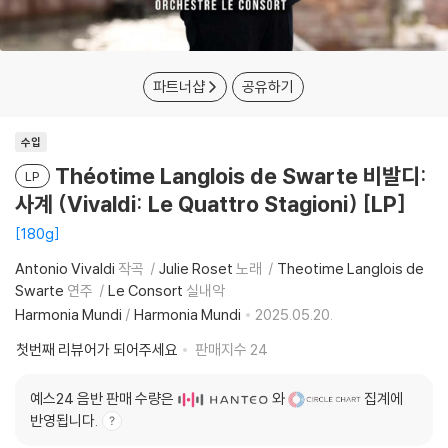
파트너샵
공유하기
수입
Théotime Langlois de Swarte 비발디:
LP
사계 (Vivaldi: Le Quattro Stagioni) [LP]
180g
Antonio Vivaldi
작곡
Julie Roset
노래
Theotime Langlois de
Swarte
연주
Le Consort
실내악
Harmonia Mundi
/
Harmonia Mundi
2025.05.20.
첫번째 리뷰어가 되어주세요
판매지수
24
예스24 음반 판매 수량은
와
집계에
반영됩니다.