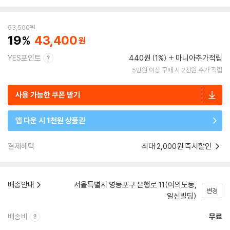
53,500
원
19
43,400
YES포인트
440원 (1%)
마니아추가적립
5만원 이상 구매 시 2천원 추가 적립
사용 가능한 쿠폰 받기
앱 다운 시 1천원 상품권
결제혜택
최대 2,000원 즉시할인
배송안내
서울특별시 영등포구 은행로 11(여의도동,
변경
일신빌딩)
배송비
무료