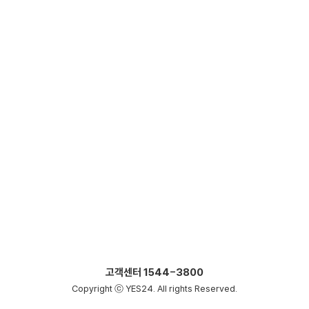
고객센터
1544-3800
Copyright ⓒ YES24. All rights Reserved.