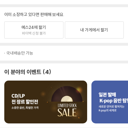
이미 소장하고 있다면 판매해 보세요.
예스24에 팔기
내 가게에서 팔기
바이백 신청 불가
국내배송만 가능
이 분야의 이벤트
4