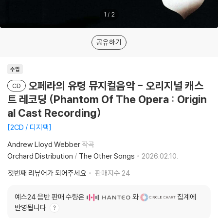
1
/
2
공유하기
수입
오페라의 유령 뮤지컬음악 - 오리지널 캐스
CD
트 레코딩 (Phantom Of The Opera : Origin
al Cast Recording)
2CD / 디지팩
Andrew Lloyd Webber
작곡
Orchard Distribution
/
The Other Songs
2026.02.10.
첫번째 리뷰어가 되어주세요
판매지수
24
예스24 음반 판매 수량은
와
집계에
반영됩니다.