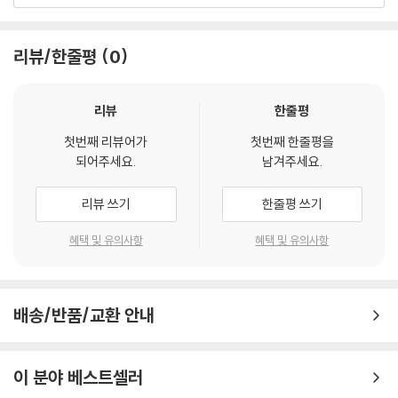
Sarah Brightman
리뷰/한줄평
0
리뷰
한줄평
첫번째 리뷰어가
첫번째 한줄평을
되어주세요.
남겨주세요.
리뷰 쓰기
한줄평 쓰기
혜택 및 유의사항
혜택 및 유의사항
배송/반품/교환 안내
이 분야 베스트셀러