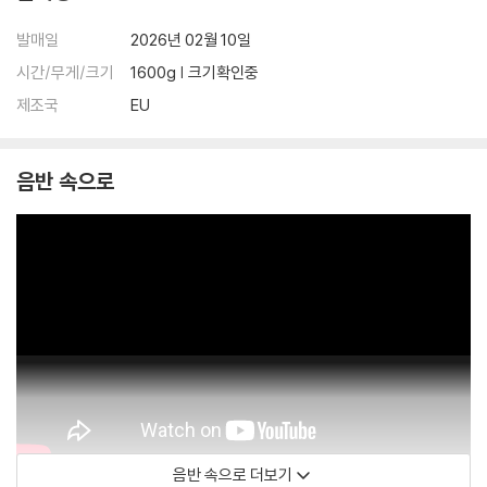
발매일
2026년 02월 10일
시간/무게/크기
1600g | 크기확인중
제조국
EU
음반 속으로
음반 속으로 더보기