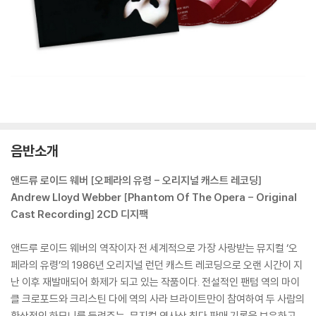
음반소개
앤드류 로이드 웨버 [오페라의 유령 - 오리지널 캐스트 레코딩]
Andrew Lloyd Webber [Phantom Of The Opera - Original
Cast Recording] 2CD 디지팩
앤드루 로이드 웨버의 역작이자 전 세계적으로 가장 사랑받는 뮤지컬 ‘오
페라의 유령’의 1986년 오리지널 런던 캐스트 레코딩으로 오랜 시간이 지
난 이후 재발매되어 화제가 되고 있는 작품이다. 전설적인 팬텀 역의 마이
클 크로포드와 크리스틴 다에 역의 사라 브라이트만이 참여하여 두 사람의
환상적인 하모니를 들려주는, 뮤지컬 역사상 최다 판매 기록을 보유하고