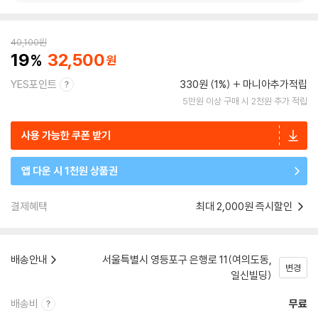
40,100
원
19
32,500
YES포인트
330원 (1%)
마니아추가적립
5만원 이상 구매 시 2천원 추가 적립
사용 가능한 쿠폰 받기
앱 다운 시 1천원 상품권
결제혜택
최대 2,000원 즉시할인
배송안내
서울특별시 영등포구 은행로 11(여의도동,
변경
일신빌딩)
배송비
무료