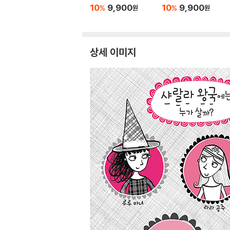
10
9,900
10
9,900
%
%
원
원
상세 이미지