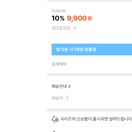
11,000
원
10
9,900
YES포인트
앱 다운 시 1천원 상품권
결제혜택
배송안내
배송비
시리즈의 신상품이 출시되면 알려드립니다