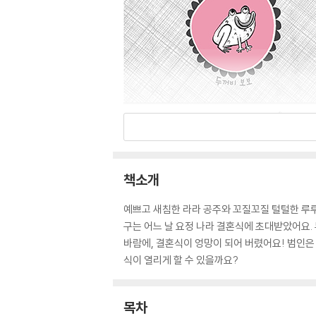
책소개
예쁘고 새침한 라라 공주와 꼬질꼬질 털털한 루루
구는 어느 날 요정 나라 결혼식에 초대받았어요.
바람에, 결혼식이 엉망이 되어 버렸어요! 범인은
식이 열리게 할 수 있을까요?
목차