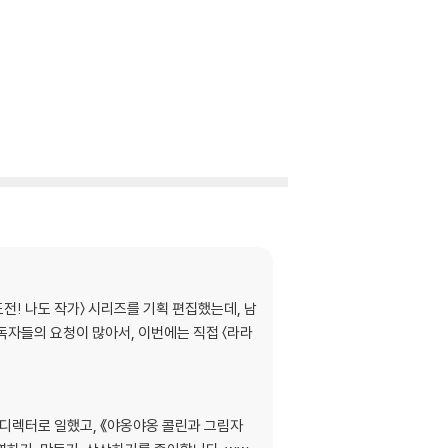
전! 나도 작가〉 시리즈를 기획 편집했는데, 남
독자들의 요청이 많아서, 이번에는 직접 〈라라
트디렉터로 일했고, 《야옹야옹 콜린과 그림자