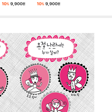
10
9,900
10
9,900
%
%
원
원