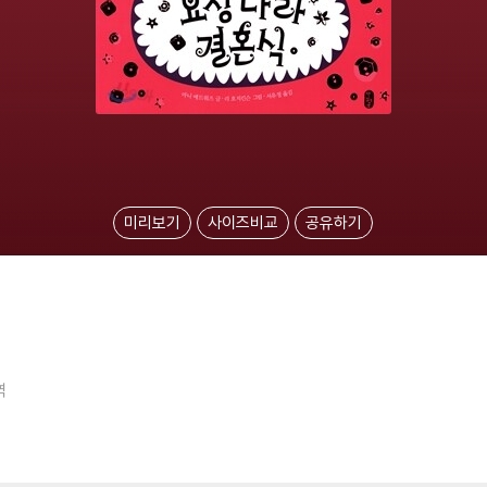
미리보기
사이즈비교
공유하기
역