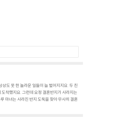
상도 못 한 놀라운 일들이 늘 벌어지지요. 두 친
라에 도착했지요. 그런데 요정 결혼반지가 사라지는
루루 마녀는 사라진 반지 도둑을 찾아 무사히 결혼