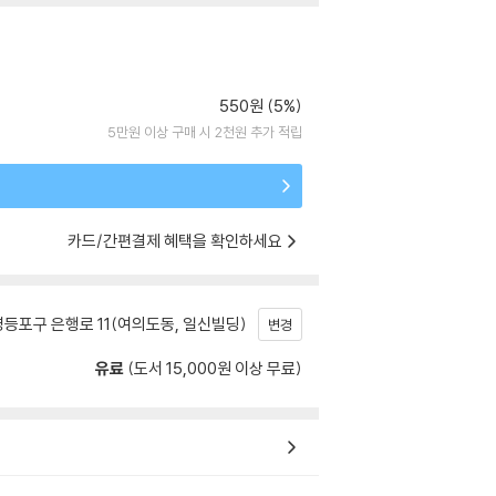
550원 (5%)
5만원 이상 구매 시 2천원 추가 적립
카드/간편결제 혜택을 확인하세요
등포구 은행로 11(여의도동, 일신빌딩)
변경
유료
(도서 15,000원 이상 무료)