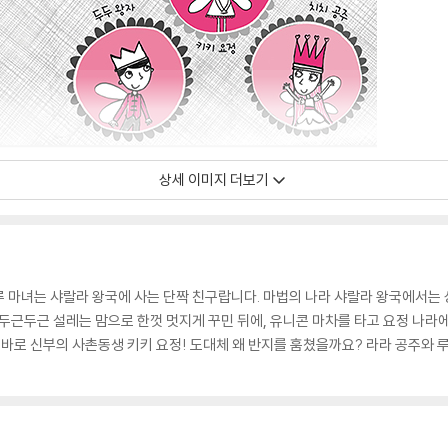
상세 이미지 더보기
 마녀는 샤랄라 왕국에 사는 단짝 친구랍니다. 마법의 나라 샤랄라 왕국에서는 상
 두근두근 설레는 맘으로 한껏 멋지게 꾸민 뒤에, 유니콘 마차를 타고 요정 나
 바로 신부의 사촌동생 키키 요정! 도대체 왜 반지를 훔쳤을까요? 라라 공주와 