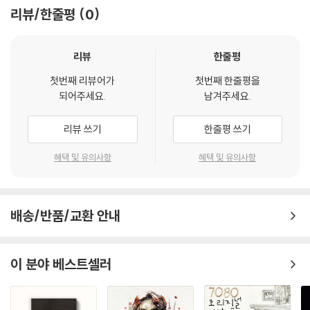
리뷰/한줄평
0
리뷰
한줄평
첫번째 리뷰어가
첫번째 한줄평을
되어주세요.
남겨주세요.
리뷰 쓰기
한줄평 쓰기
혜택 및 유의사항
혜택 및 유의사항
배송/반품/교환 안내
이 분야 베스트셀러