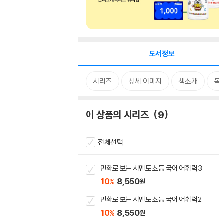
도서정보
시리즈
상세 이미지
책소개
이 상품의 시리즈
9
전체선택
만화로 보는 시멘토 초등 국어 어휘력 3
10
8,550
%
원
만화로 보는 시멘토 초등 국어 어휘력 2
10
8,550
%
원