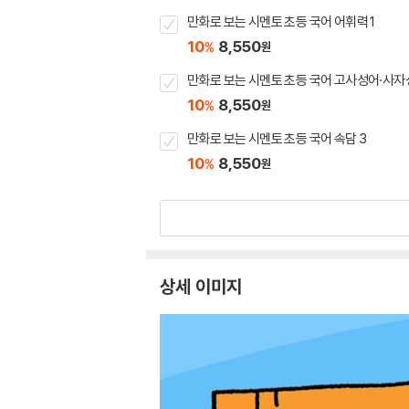
만화로 보는 시멘토 초등 국어 어휘력 1
10
8,550
%
원
만화로 보는 시멘토 초등 국어 고사성어·사자성
10
8,550
%
원
만화로 보는 시멘토 초등 국어 속담 3
10
8,550
%
원
상세 이미지