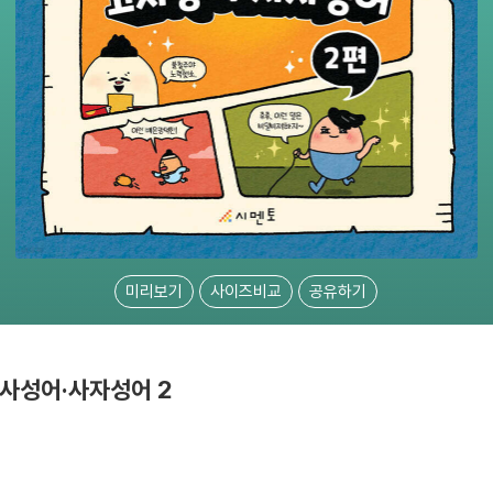
미리보기
사이즈비교
공유하기
고사성어·사자성어 2