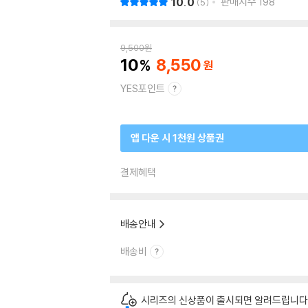
10.0
판매지수
198
5
9,500
원
10
8,550
YES포인트
앱 다운 시 1천원 상품권
결제혜택
배송안내
배송비
시리즈의 신상품이 출시되면 알려드립니다