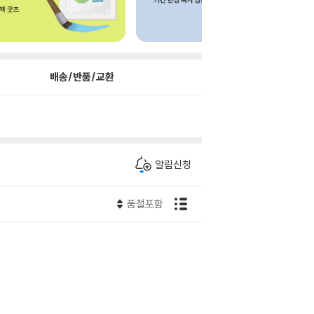
배송/반품/교환
알림신청
품절포함