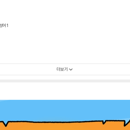
어 1
더보기