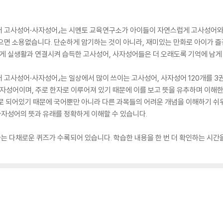
 국어 고사성어·사자성어』는 시멘토 교육연구소가 아이들이 자연스럽게 고사성어
으면 소용없습니다. 단순하게 암기하는 것이 아니라, 재미있는 만화로 아이가 
렇게 실생활과 연결시켜 습득한 고사성어, 사자성어들은 더 오래도록 기억에 남게
어 고사성어·사자성어』는 일상에서 많이 쓰이는 고사성어, 사자성어 120개를 3
사자성어이며, 주로 한자로 이루어져 있기 때문에 이를 보고 뜻을 유추하며 이해
자로 되어있기 때문에 국어뿐만 아니라 다른 과목들의 어려운 개념을 이해하기 쉬
 사자성어의 뜻과 유래를 정확하게 이해할 수 있습니다.
는 다채로운 퀴즈가 수록되어 있습니다. 학습한 내용을 한 번 더 확인하는 시간