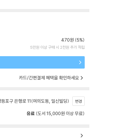
470원 (5%)
5만원 이상 구매 시 2천원 추가 적립
카드/간편결제 혜택을 확인하세요
등포구 은행로 11(여의도동, 일신빌딩)
변경
유료
(도서 15,000원 이상 무료)