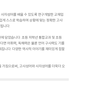
와 사자성어를 배울 수 있도록 연구개발한 교재입
즐겁게 스스로 학습하며 상황에 맞는 정확한 고사
 됩니다.
권에 담았습니다. 초등 저학년 통합교과 및 초등
한다면 어휘력, 독해력은 물론 언어 구사력도 기를
워집니다. 다양한 역사적 이야기를 재미있게 접할
을 가짐으로써, 고사성어와 사자성어를 더욱더 오