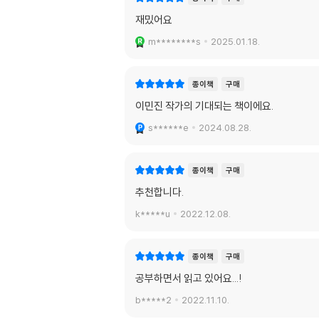
재밌어요
m********s
2025.01.18.
종이책
구매
이민진 작가의 기대되는 책이에요.
s******e
2024.08.28.
종이책
구매
추천합니다.
k*****u
2022.12.08.
종이책
구매
공부하면서 읽고 있어요...!
b*****2
2022.11.10.