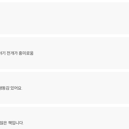
야기 전개가 흥미로움
생동감 있어요.
지않은 책입니다.