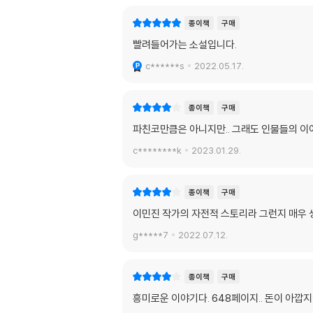
종이책
구매
빨려들어가는 소설입니다.
c******s
2022.05.17.
종이책
구매
파친코만큼은 아니지만.. 그래도 인물들의 이
c********k
2023.01.29.
종이책
구매
이민진 작가의 자전적 스토리라 그런지 매우 
g*****7
2022.07.12.
종이책
구매
흥미로운 이야기다. 648페이지.. 돈이 아깝