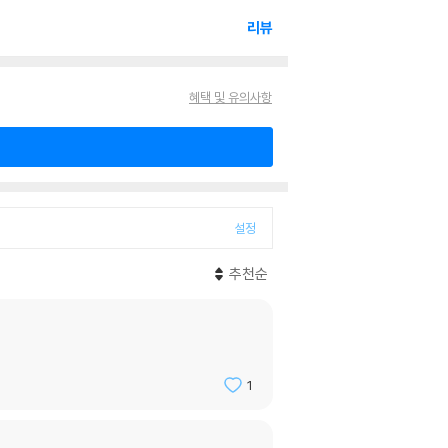
리뷰
혜택 및 유의사항
설정
추천순
1