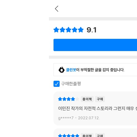
9.1
클린봇
이 부적절한 글을 감지 중입니다.
구매한줄평
종이책
구매
이민진 작가의 자전적 스토리라 그런지 매우 
g*****7
2022.07.12.
종이책
구매