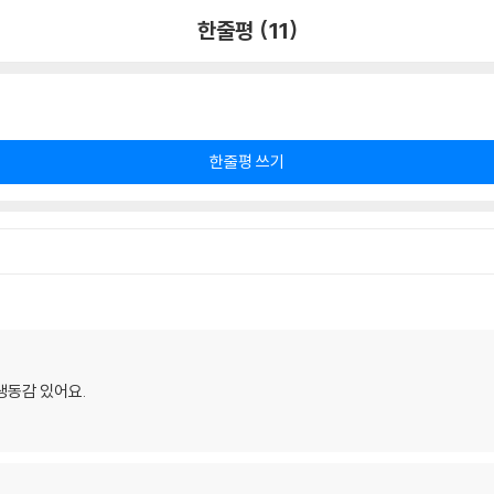
한줄평 (11)
한줄평 쓰기
생동감 있어요.