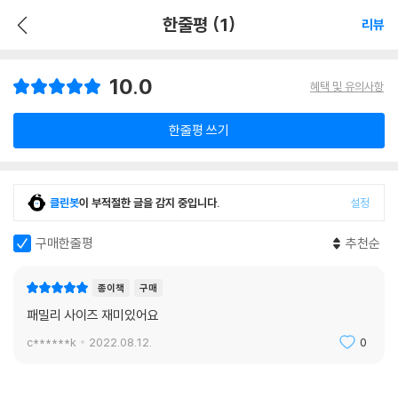
한줄평 (1)
리뷰
10.0
혜택 및 유의사항
한줄평 쓰기
클린봇
이 부적절한 글을 감지 중입니다.
설정
구매한줄평
추천순
종이책
구매
패밀리 사이즈 재미있어요
c******k
2022.08.12.
0