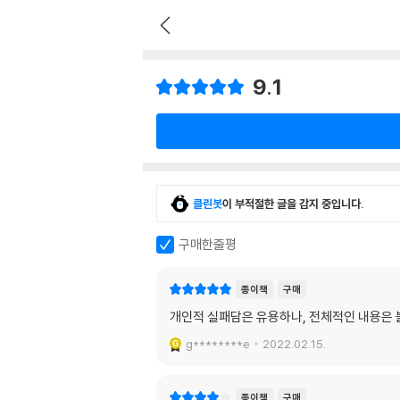
9.1
클린봇
이 부적절한 글을 감지 중입니다.
구매한줄평
종이책
구매
개인적 실패담은 유용하나, 전체적인 내용은 
g********e
2022.02.15.
종이책
구매