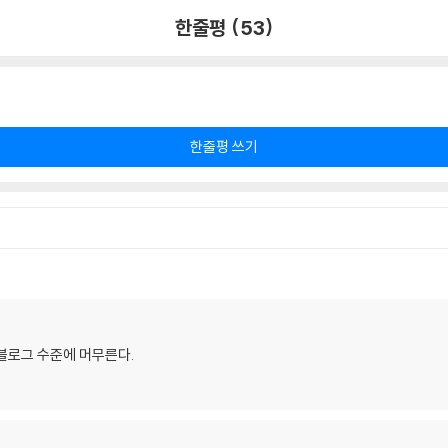
한줄평 (53)
한줄평 쓰기
블로그 수준에 머무른다.