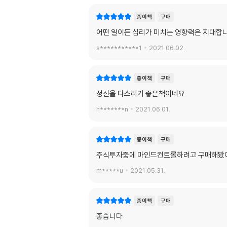
종이책
구매
어떤 일이든 심리가 미치는 영향력은 지대합니다
s***********1
2021.06.02.
종이책
구매
정신을 다스리기 좋은책이네요
h*******n
2021.06.01.
종이책
구매
주식투자중에 마인드컨트롤하려고 구매해봤
m*****u
2021.05.31.
종이책
구매
좋습니다