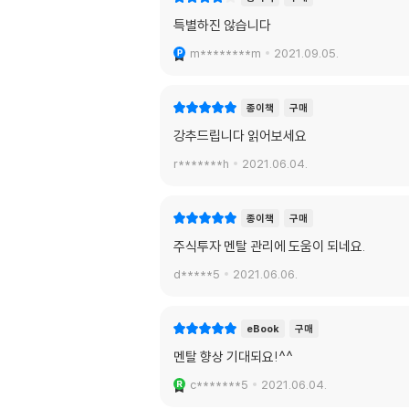
특별하진 않습니다
m********m
2021.09.05.
종이책
구매
강추드립니다 읽어보세요
r*******h
2021.06.04.
종이책
구매
주식투자 멘탈 관리에 도움이 되네요.
d*****5
2021.06.06.
eBook
구매
멘탈 향상 기대되요!^^
c*******5
2021.06.04.