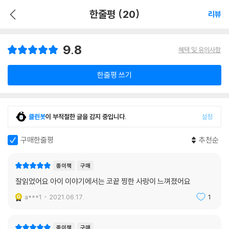
한줄평 (20)
리뷰
9.8
혜택 및 유의사항
한줄평 쓰기
클린봇
이 부적절한 글을 감지 중입니다.
설정
구매한줄평
추천순
종이책
구매
잘읽었어요 아이 이야기에서는 코끝 찡한 사랑이 느껴졌어요
a***1
2021.06.17.
1
종이책
구매