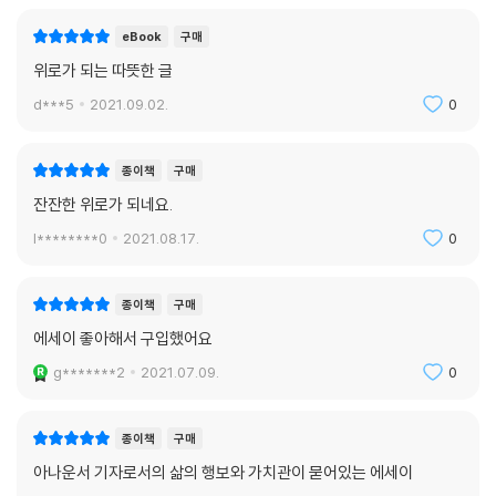
eBook
구매
위로가 되는 따뜻한 글
d***5
2021.09.02.
0
종이책
구매
잔잔한 위로가 되네요.
l********0
2021.08.17.
0
종이책
구매
에세이 좋아해서 구입했어요
g*******2
2021.07.09.
0
종이책
구매
아나운서 기자로서의 삶의 행보와 가치관이 묻어있는 에세이