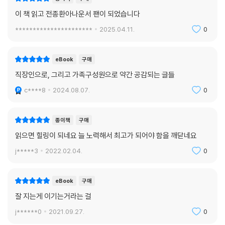
이 책 읽고 전종환아나운서 팬이 되었습니다
**********************
2025.04.11.
0
eBook
구매
직장인으로, 그리고 가족구성원으로 약간 공감되는 글들
c****8
2024.08.07.
0
종이책
구매
읽으면 힐링이 되네요 늘 노력해서 최고가 되어야 함을 깨닫네요
j*****3
2022.02.04.
0
eBook
구매
잘 지는게 이기는거라는 걸
j******0
2021.09.27.
0