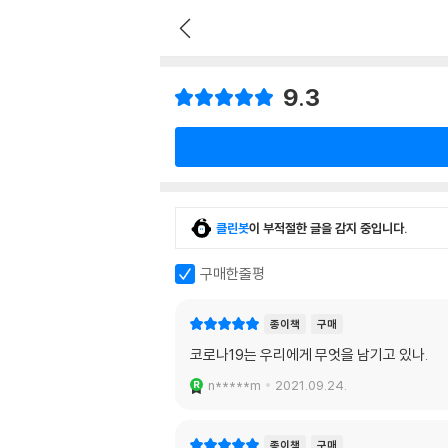
9.3
클린봇
이 부적절한 글을 감지 중입니다.
구매한줄평
종이책
구매
코로나19는 우리에게 무엇을 남기고 있나.
n*****m
2021.09.24.
종이책
구매