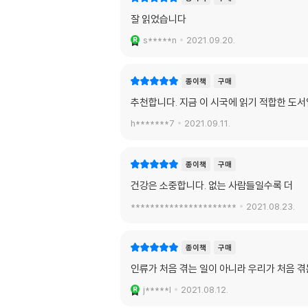
잘 읽었습니다
s*****n
2021.09.20.
종이책
구매
추천합니다. 지금 이 시국에 읽기 적합한 도서
h*******7
2021.09.11.
종이책
구매
건강은 소중합니다. 없는 사람들일수록 더
**********************
2021.08.23.
종이책
구매
인류가 처음 겪는 일이 아니라 우리가 처음 겪
j*****l
2021.08.12.