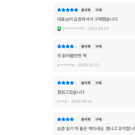
종이책
구매
대표님이 요청하셔서 구매했습니다.
c********5
2021.08.03.
종이책
구매
꼭 읽어볼만한 책
s******a
2025.02.02.
종이책
구매
잘읽고있습니다.
j***9
2022.08.14.
종이책
구매
요즘 읽기 딱 좋은 책이네요. 잼나고 유익합니