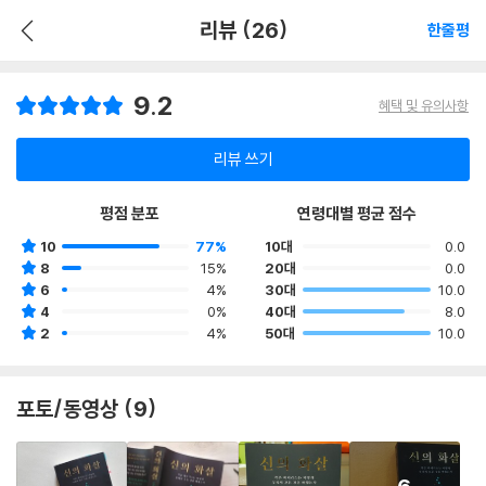
리뷰 (26)
한줄평
9.2
혜택 및 유의사항
리뷰 쓰기
평점 분포
연령대별 평균 점수
10
77%
10대
0.0
8
15%
20대
0.0
6
4%
30대
10.0
4
0%
40대
8.0
2
4%
50대
10.0
포토/동영상 (9)