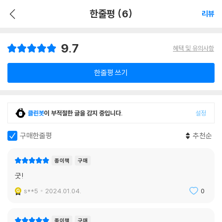
한줄평 (6)
리뷰
9.7
혜택 및 유의사항
한줄평 쓰기
클린봇
이 부적절한 글을 감지 중입니다.
설정
구매한줄평
추천순
종이책
구매
굿!
s**5
2024.01.04.
0
종이책
구매