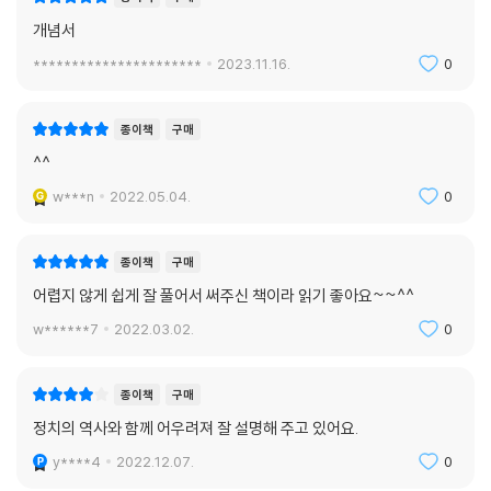
개념서
**********************
2023.11.16.
0
종이책
구매
^^
w***n
2022.05.04.
0
종이책
구매
어렵지 않게 쉽게 잘 풀어서 써주신 책이라 읽기 좋아요~~^^
w******7
2022.03.02.
0
종이책
구매
정치의 역사와 함께 어우려져 잘 설명해 주고 있어요.
y****4
2022.12.07.
0