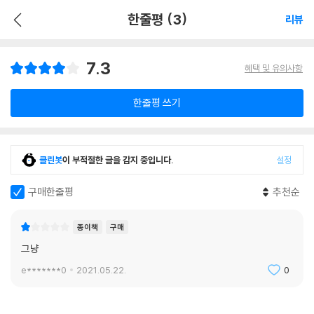
한줄평 (3)
리뷰
7.3
혜택 및 유의사항
한줄평 쓰기
클린봇
이 부적절한 글을 감지 중입니다.
설정
구매한줄평
추천순
종이책
구매
그냥
e*******0
2021.05.22.
0