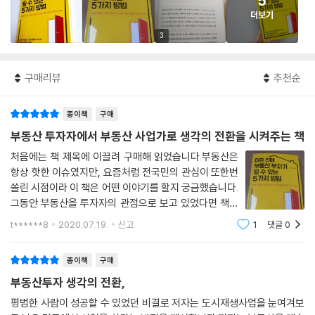
5
더보기
3
구매리뷰
추천순
종이책
구매
부동산 투자자에서 부동산 사업가로 생각의 전환을 시켜주는 책
처음에는 책 제목에 이끌려 구매해 읽었습니다.부동산은
항상 핫한 이슈였지만, 요즘처럼 전국민의 관심이 또한번
쏠린 시점이라 이 책은 어떤 이야기를 할지 궁금했습니다.
그동안 부동산을 투자자의 관점으로 보고 있었다면 책에
서는 사업가의 관점으로 부동산을 볼 수 있게 해주고 있었
t******8
2020.07.19.
신고
1
댓글
0
습니다.무엇보다 중요한건 나한테 적용할 수 있는지가 궁
금했습니다.저자는 말하더군요..'지금 당
종이책
구매
부동산투자 생각의 전환,
평범한 사람이 성공할 수 있었던 비결로 저자는 도시재생사업을 눈여겨보