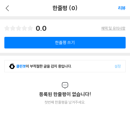
한줄평 (0)
리뷰
0.0
혜택 및 유의사항
한줄평 쓰기
클린봇
이 부적절한 글을 감지 중입니다.
설정
등록된 한줄평이 없습니다!
첫번째 한줄평을 남겨주세요.